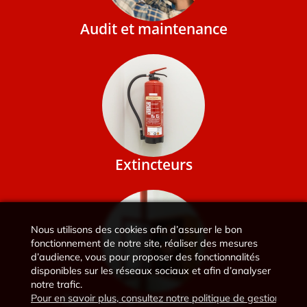
Audit et maintenance
Extincteurs
Nous utilisons des cookies afin d’assurer le bon
fonctionnement de notre site, réaliser des mesures
d’audience, vous pour proposer des fonctionnalités
disponibles sur les réseaux sociaux et afin d’analyser
notre trafic.
Robinets d'Incendie Armés
Pour en savoir plus, consultez notre politique de gestion des 