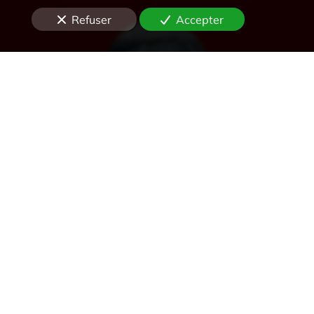
Refuser
Accepter
Désenfumage
Alarme et détection incendie