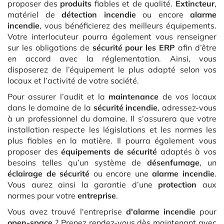
proposer des
produits
fiables et de qualité.
Extincteur
,
matériel de
détection incendie
ou encore
alarme
incendie
, vous bénéficierez des meilleurs équipements.
Votre interlocuteur pourra également vous renseigner
sur les obligations de
sécurité pour les ERP
afin d’être
en accord avec la réglementation. Ainsi, vous
disposerez de l’équipement le plus adapté selon vos
locaux et l’activité de votre société.
Pour assurer l’audit et la
maintenance
de vos locaux
dans le domaine de la
sécurité incendie
, adressez-vous
à un professionnel du domaine. Il s’assurera que votre
installation respecte les législations et les normes les
plus fiables en la matière. Il pourra également vous
proposer des
équipements de sécurité
adaptés à vos
besoins telles qu’un système de
désenfumage
, un
éclairage de sécurité
ou encore une
alarme incendie
.
Vous aurez ainsi la garantie d’une
protection
aux
normes pour votre
entreprise
.
Vous avez trouvé l'entreprise
d'alarme incendie
pour
open-space
? Prenez rendez-vous dès maintenant avec