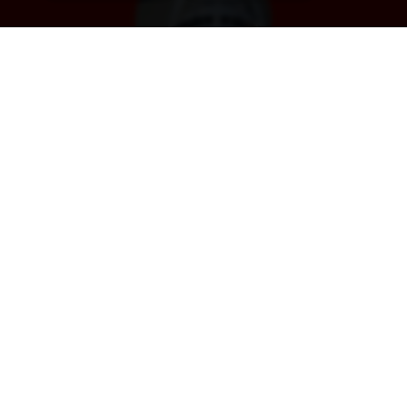
Désenfumage
Alarme et détection incendie