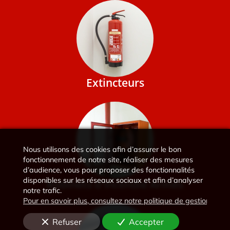
Extincteurs
Nous utilisons des cookies afin d’assurer le bon
fonctionnement de notre site, réaliser des mesures
d’audience, vous pour proposer des fonctionnalités
disponibles sur les réseaux sociaux et afin d’analyser
Robinets d'Incendie Armés
notre trafic.
Pour en savoir plus, consultez notre politique de gestion des 
Refuser
Accepter