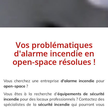
Vos problématiques
d'alarme incendie
en
open-space
résolues !
Vous cherchez une entreprise
d'alarme incendie
pour
open-space
?
Vous êtes à la recherche d’
équipements de sécurité
incendie
pour des locaux professionnels ? Contactez des
spécialistes de la
sécurité incendie
qui pourront vous