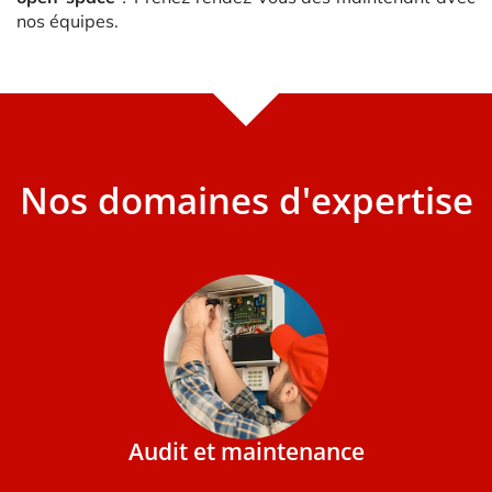
nos équipes.
Nos domaines d'expertise
Audit et maintenance