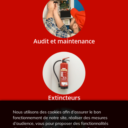
Audit et maintenance
Extincteurs
Nous utilisons des cookies afin d’assurer le bon
fonctionnement de notre site, réaliser des mesures
d’audience, vous pour proposer des fonctionnalités