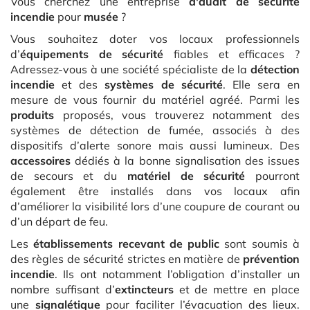
Vous cherchez une entreprise
d'audit de sécurité
incendie
pour
musée
?
Vous souhaitez doter vos locaux professionnels
d’
équipements de sécurité
fiables et efficaces ?
Adressez-vous à une société spécialiste de la
détection
incendie
et des
systèmes de sécurité
. Elle sera en
mesure de vous fournir du matériel agréé. Parmi les
produits
proposés, vous trouverez notamment des
systèmes de détection de fumée, associés à des
dispositifs d’alerte sonore mais aussi lumineux. Des
accessoires
dédiés à la bonne signalisation des issues
de secours et du
matériel de sécurité
pourront
également être installés dans vos locaux afin
d’améliorer la visibilité lors d’une coupure de courant ou
d’un départ de feu.
Les
établissements recevant de public
sont soumis à
des règles de sécurité strictes en matière de
prévention
incendie
. Ils ont notamment l’obligation d’installer un
nombre suffisant d’
extincteurs
et de mettre en place
une
signalétique
pour faciliter l’évacuation des lieux.