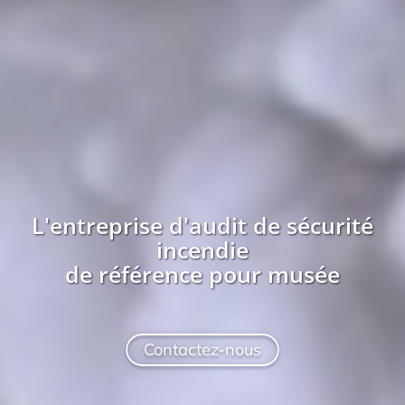
L'entreprise
d'audit de sécurité
incendie
de référence pour
musée
Contactez-nous