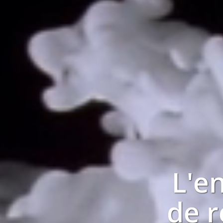
L'e
de 