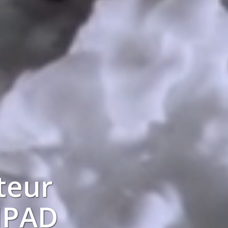
teur
HPAD