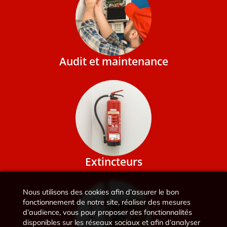
Audit et maintenance
Extincteurs
Nous utilisons des cookies afin d’assurer le bon
fonctionnement de notre site, réaliser des mesures
d’audience, vous pour proposer des fonctionnalités
disponibles sur les réseaux sociaux et afin d’analyser