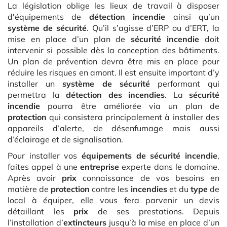
La législation oblige les lieux de travail à disposer
d'équipements de
détection incendie
ainsi qu’un
système de sécurité
. Qu’il s’agisse d’ERP ou d’ERT, la
mise en place d’un plan de
sécurité incendie
doit
intervenir si possible dès la conception des bâtiments.
Un plan de prévention devra être mis en place pour
réduire les risques en amont. Il est ensuite important d’y
installer un
système de sécurité
performant qui
permettra la
détection des incendies
. La
sécurité
incendie
pourra être améliorée via un plan de
protection
qui consistera principalement à installer des
appareils d’alerte, de désenfumage mais aussi
d’éclairage et de signalisation.
Pour installer vos
équipements de sécurité incendie
,
faites appel à une
entreprise
experte dans le domaine.
Après avoir
prix
connaissance de vos besoins en
matière de
protection
contre les
incendies
et du
type
de
local à équiper, elle vous fera parvenir un devis
détaillant les
prix
de ses prestations. Depuis
l’installation d’
extincteurs
jusqu’à la mise en place d’un