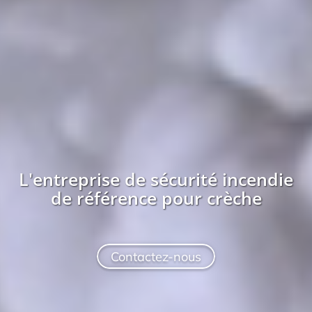
L'entreprise
de sécurité incendie
de référence pour
crèche
Contactez-nous