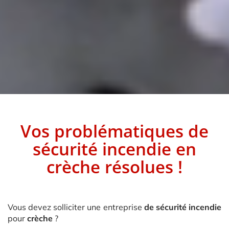
Vos problématiques
de
sécurité incendie
en
crèche
résolues !
Vous devez solliciter une entreprise
de sécurité incendie
pour
crèche
?