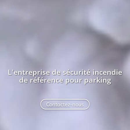
L'entreprise
de sécurité incendie
de référence pour
parking
Contactez-nous