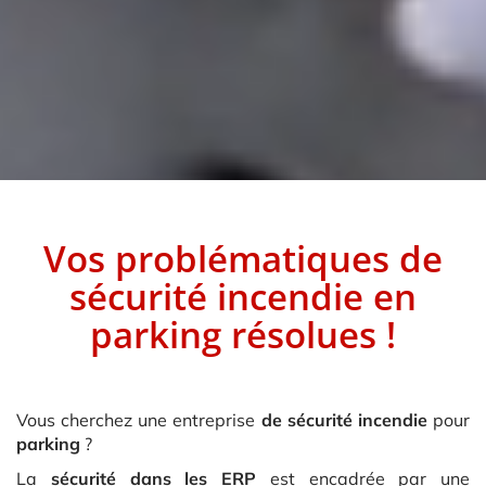
Vos problématiques
de
sécurité incendie
en
parking
résolues !
Vous cherchez une entreprise
de sécurité incendie
pour
parking
?
La
sécurité dans les ERP
est encadrée par une