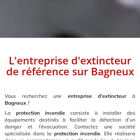
L'entreprise d'extincteur
de référence sur
Bagneux
Vous recherchez une
entreprise d'extincteur
à
Bagneux
?
La
protection incendie
consiste à installer des
équipements destinés à faciliter la détection d’un
danger et l’évacuation. Contactez une société
spécialisée dans la
protection incendie
. Elle réalisera