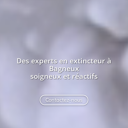
Des experts en extincteur à
Bagneux
soigneux et réactifs
Contactez-nous