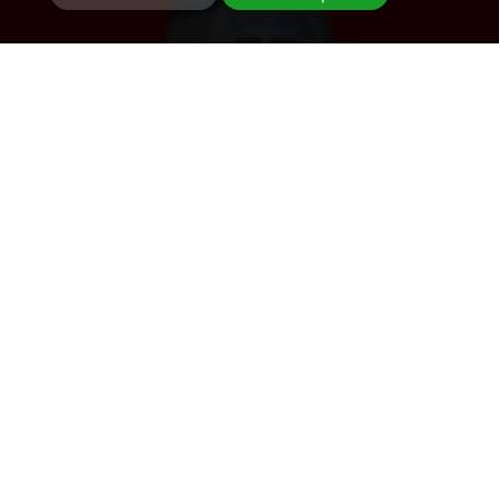
Désenfumage
Alarme et détection incendie