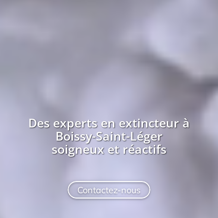
Des experts en extincteur à
Boissy-Saint-Léger
soigneux et réactifs
Contactez-nous