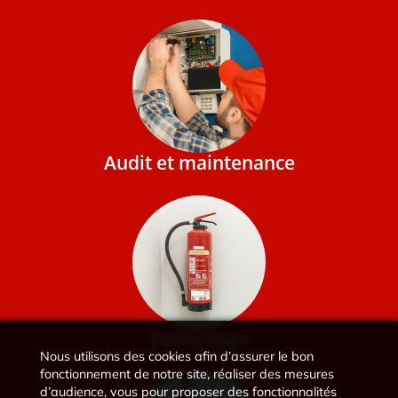
Audit et maintenance
Extincteurs
Nous utilisons des cookies afin d’assurer le bon
fonctionnement de notre site, réaliser des mesures
d’audience, vous pour proposer des fonctionnalités