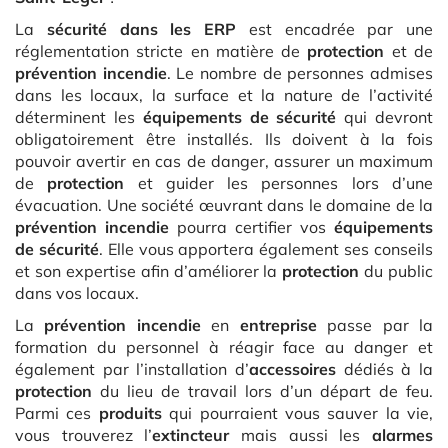
La
sécurité dans les ERP
est encadrée par une
réglementation stricte en matière de
protection
et de
prévention incendie
. Le nombre de personnes admises
dans les locaux, la surface et la nature de l’activité
déterminent les
équipements de sécurité
qui devront
obligatoirement être installés. Ils doivent à la fois
pouvoir avertir en cas de danger, assurer un maximum
de
protection
et guider les personnes lors d’une
évacuation. Une société œuvrant dans le domaine de la
prévention incendie
pourra certifier vos
équipements
de sécurité
. Elle vous apportera également ses conseils
et son expertise afin d’améliorer la
protection
du public
dans vos locaux.
La
prévention incendie
en
entreprise
passe par la
formation du personnel à réagir face au danger et
également par l’installation d’
accessoires
dédiés à la
protection
du lieu de travail lors d’un départ de feu.
Parmi ces
produits
qui pourraient vous sauver la vie,
vous trouverez l’
extincteur
mais aussi les
alarmes