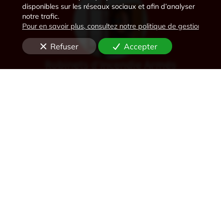
disponibles sur les réseaux sociaux et afin d’analyser
notre trafic.
Pour en savoir plus, consultez notre politique de gestion des 
Refuser
Accepter
Robinets d'Incendie Armés
Désenfumage