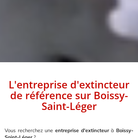
L'entreprise d'extincteur
de référence sur
Boissy-
Saint-Léger
Vous recherchez une
entreprise d'extincteur
à
Boissy-
Saint-Léger
?