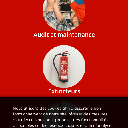
Audit et maintenance
Extincteurs
Nous utilisons des cookies afin d’assurer le bon
fonctionnement de notre site, réaliser des mesures
d’audience, vous pour proposer des fonctionnalités
disponibles sur les réseaux sociaux et afin d’analyser