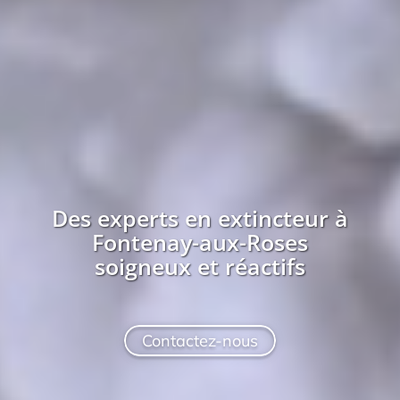
Des experts en extincteur à
Fontenay-aux-Roses
soigneux et réactifs
Contactez-nous