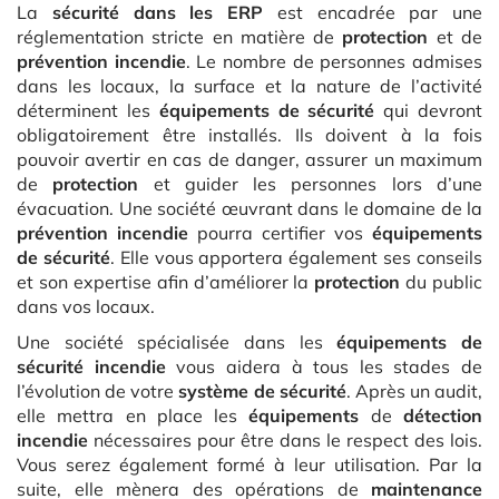
La
sécurité dans les ERP
est encadrée par une
réglementation stricte en matière de
protection
et de
prévention incendie
. Le nombre de personnes admises
dans les locaux, la surface et la nature de l’activité
déterminent les
équipements de sécurité
qui devront
obligatoirement être installés. Ils doivent à la fois
pouvoir avertir en cas de danger, assurer un maximum
de
protection
et guider les personnes lors d’une
évacuation. Une société œuvrant dans le domaine de la
prévention incendie
pourra certifier vos
équipements
de sécurité
. Elle vous apportera également ses conseils
et son expertise afin d’améliorer la
protection
du public
dans vos locaux.
Une société spécialisée dans les
équipements de
sécurité incendie
vous aidera à tous les stades de
l’évolution de votre
système de sécurité
. Après un audit,
elle mettra en place les
équipements
de
détection
incendie
nécessaires pour être dans le respect des lois.
Vous serez également formé à leur utilisation. Par la
suite, elle mènera des opérations de
maintenance