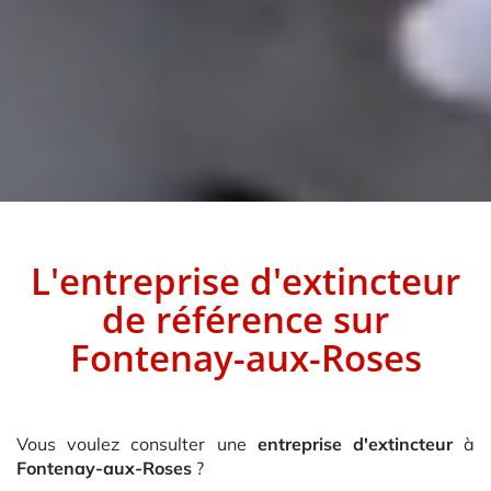
L'entreprise d'extincteur
de référence sur
Fontenay-aux-Roses
Vous voulez consulter une
entreprise d'extincteur
à
Fontenay-aux-Roses
?