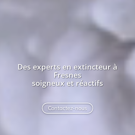
Des experts en extincteur à
Fresnes
soigneux et réactifs
Contactez-nous