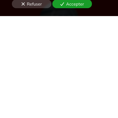
Refuser
Accepter
Désenfumage
Alarme et détection incendie