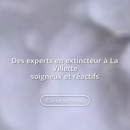
Des experts en extincteur à
La
Villette
soigneux et réactifs
Contactez-nous