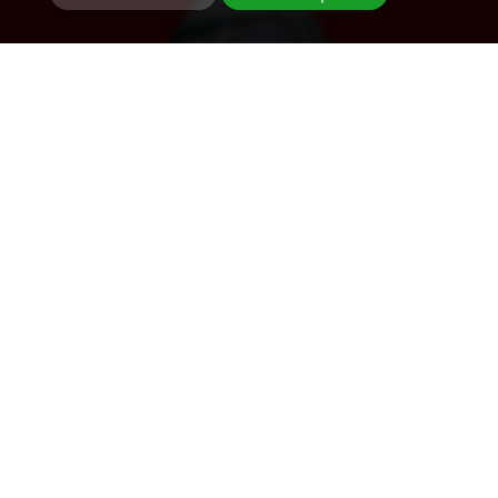
Désenfumage
Alarme et détection incendie