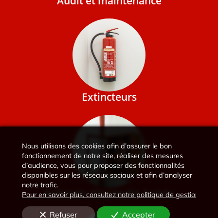
Audit et maintenance
Extincteurs
Nous utilisons des cookies afin d’assurer le bon
fonctionnement de notre site, réaliser des mesures
d’audience, vous pour proposer des fonctionnalités
disponibles sur les réseaux sociaux et afin d’analyser
notre trafic.
Robinets d'Incendie Armés
Pour en savoir plus, consultez notre politique de gestion des 
Refuser
Accepter