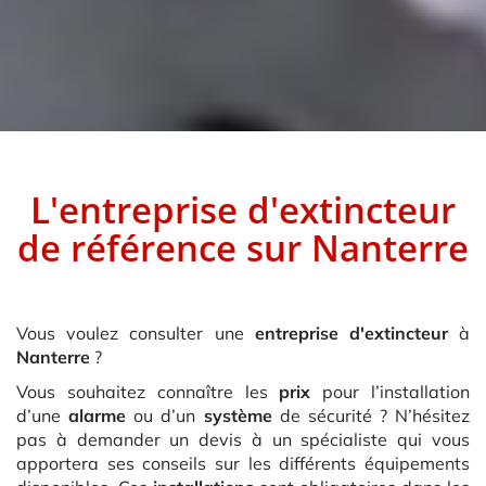
L'entreprise d'extincteur
de référence sur
Nanterre
Vous voulez consulter une
entreprise d'extincteur
à
Nanterre
?
Vous souhaitez connaître les
prix
pour l’installation
d’une
alarme
ou d’un
système
de sécurité ? N’hésitez
pas à demander un devis à un spécialiste qui vous
apportera ses conseils sur les différents équipements