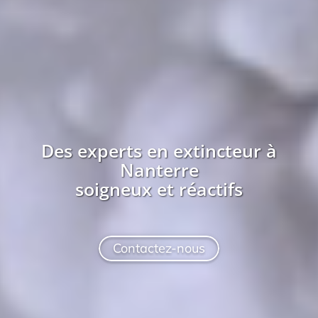
Des experts en extincteur à
Nanterre
soigneux et réactifs
Contactez-nous