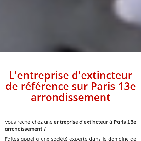
L'entreprise d'extincteur
de référence sur
Paris 13e
arrondissement
Vous recherchez une
entreprise d'extincteur
à
Paris 13e
arrondissement
?
Faites appel à une société experte dans le domaine de