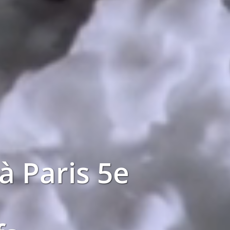
 à
Paris 5e