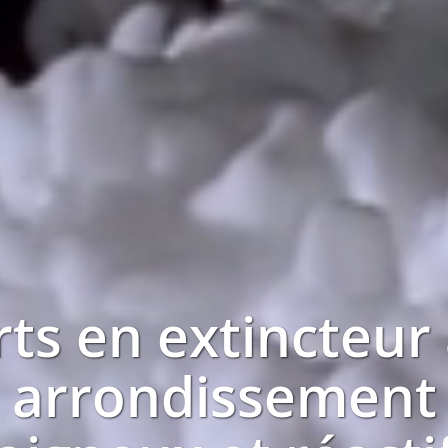
ts en extincteur
arrondissement