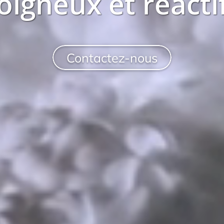
oigneux et réacti
Contactez-nous