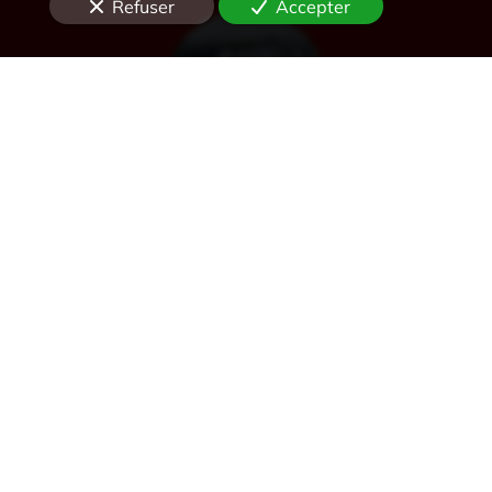
Refuser
Accepter
Désenfumage
Alarme et détection incendie