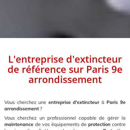
L'entreprise d'extincteur
de référence sur
Paris 9e
arrondissement
Vous cherchez une
entreprise d'extincteur
à
Paris 9e
arrondissement
?
Vous cherchez un professionnel capable de gérer la
maintenance
de vos équipements de
protection
contre