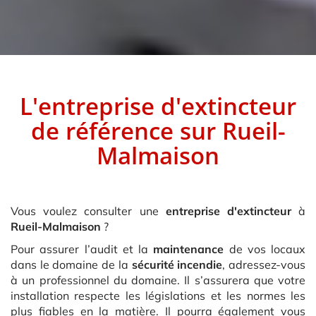
L'entreprise d'extincteur
de référence sur
Rueil-
Malmaison
Vous voulez consulter une
entreprise d'extincteur
à
Rueil-Malmaison
?
Pour assurer l’audit et la
maintenance
de vos locaux
dans le domaine de la
sécurité incendie
, adressez-vous
à un professionnel du domaine. Il s’assurera que votre
installation respecte les législations et les normes les
plus fiables en la matière. Il pourra également vous