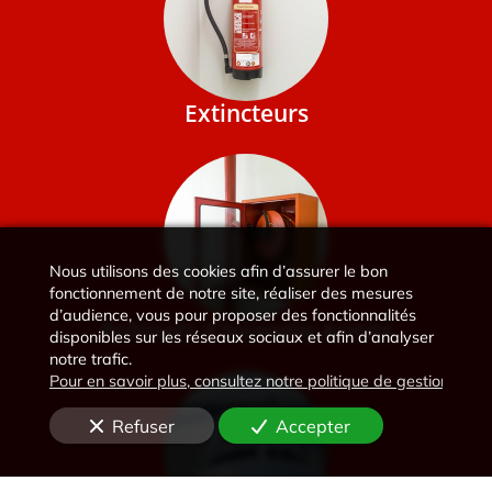
Extincteurs
Nous utilisons des cookies afin d’assurer le bon
fonctionnement de notre site, réaliser des mesures
d’audience, vous pour proposer des fonctionnalités
Robinets d'Incendie Armés
disponibles sur les réseaux sociaux et afin d’analyser
notre trafic.
Pour en savoir plus, consultez notre politique de gestion des 
Refuser
Accepter