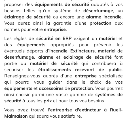
proposer des
équipements de sécurité
adaptés à vos
besoins telles qu’un système de
désenfumage
, un
éclairage de sécurité
ou encore une
alarme incendie
.
Vous aurez ainsi la garantie d’une
protection
aux
normes pour votre
entreprise
.
Les règles de
sécurité en ERP
exigent un
matériel
et
des
équipements
appropriés pour prévenir les
éventuels départs d’
incendie
.
Extincteurs
,
materiel
de
desenfumage
,
alarme
et
eclairage de sécurité
font
partie du
matériel de sécurité
qui contribuera à
sécuriser les
établissements recevant de public
.
Renseignez-vous auprès d’une
entreprise
spécialisée
qui pourra vous guider dans le choix de vos
équipements
et
accessoires
de
protection
. Vous pourrez
ainsi choisir parmi une vaste gamme de
systèmes de
sécurité
à tous les
prix
et pour tous vos besoins.
Vous avez trouvé l'
entreprise d'extincteur
à
Rueil-
Malmaison
qui saura vous satisfaire.