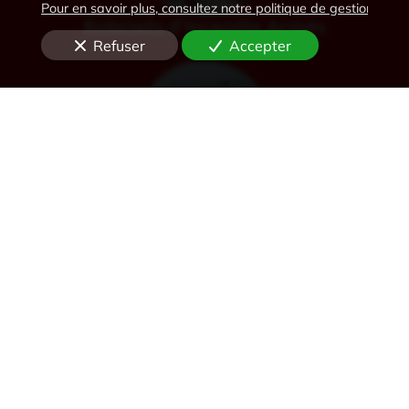
Pour en savoir plus, consultez notre politique de gestion des 
Robinets d'Incendie Armés
Refuser
Accepter
Désenfumage
Alarme et détection incendie