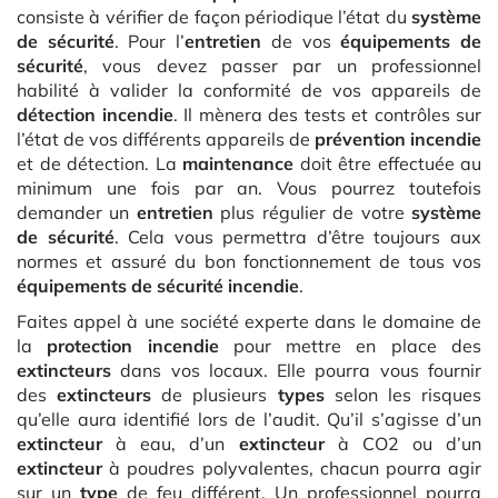
consiste à vérifier de façon périodique l’état du
système
de sécurité
. Pour l’
entretien
de vos
équipements de
sécurité
, vous devez passer par un professionnel
habilité à valider la conformité de vos appareils de
détection incendie
. Il mènera des tests et contrôles sur
l’état de vos différents appareils de
prévention incendie
et de détection. La
maintenance
doit être effectuée au
minimum une fois par an. Vous pourrez toutefois
demander un
entretien
plus régulier de votre
système
de sécurité
. Cela vous permettra d’être toujours aux
normes et assuré du bon fonctionnement de tous vos
équipements de sécurité incendie
.
Faites appel à une société experte dans le domaine de
la
protection incendie
pour mettre en place des
extincteurs
dans vos locaux. Elle pourra vous fournir
des
extincteurs
de plusieurs
types
selon les risques
qu’elle aura identifié lors de l’audit. Qu’il s’agisse d’un
extincteur
à eau, d’un
extincteur
à CO2 ou d’un
extincteur
à poudres polyvalentes, chacun pourra agir
sur un
type
de feu différent. Un professionnel pourra