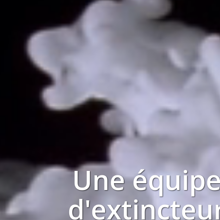
Une équipe
d'extincteu