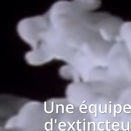
Une équipe
d'extincteu