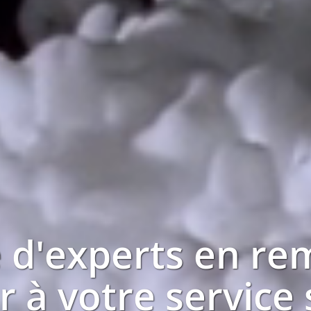
 d'experts en
re
r à votre service