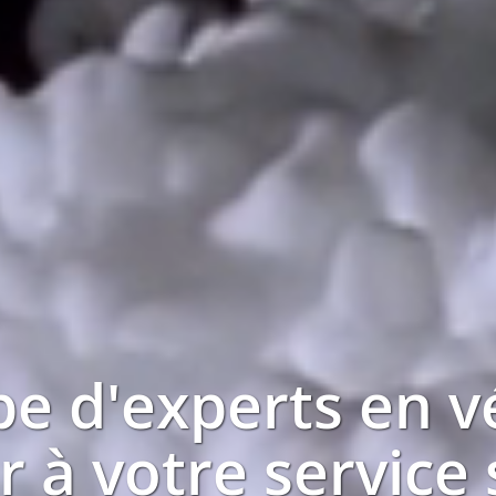
pe d'experts en
v
r à votre service